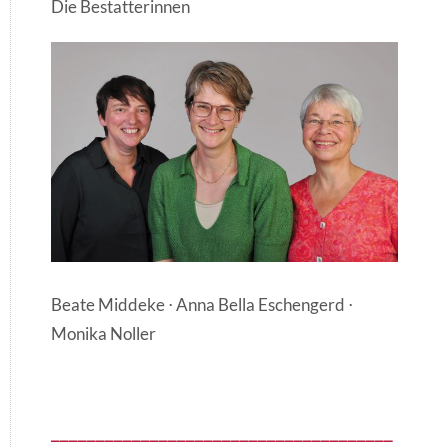
Die Bestatterinnen
Beate Middeke ⋅ Anna Bella Eschengerd ⋅
Monika Noller
______________________________________