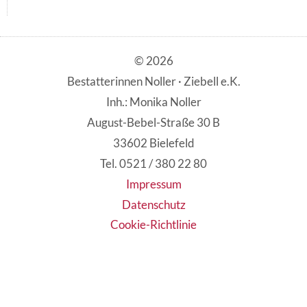
© 2026
Bestatterinnen Noller · Ziebell e.K.
Inh.: Monika Noller
August-Bebel-Straße 30 B
33602 Bielefeld
Tel. 0521 / 380 22 80
Impressum
Datenschutz
Cookie-Richtlinie