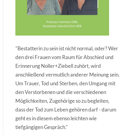
"Bestatterin zu sein ist nicht normal, oder? Wer
den drei Frauen vom Raum für Abschied und
Erinnerung Noller+Ziebell zuhört, wird
anschließend vermutlich anderer Meinung sein.
Um Trauer, Tod und Sterben, den Umgang mit
den Verstorbenen und die verschiedenen
Möglichkeiten, Zugehörige so zu begleiten,
dass der Tod zum Leben gehören darf - darum
geht es in diesem ebenso leichten wie
tiefgängigen Gespräch."